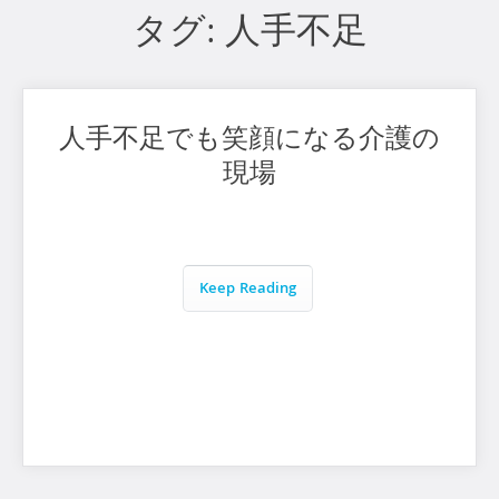
タグ:
人手不足
人手不足でも笑顔になる介護の
現場
Keep Reading